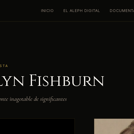
INICIO
EL ALEPH DIGITAL
DOCUMENTA
STA
lyn Fishburn
nte inagotable de significantes