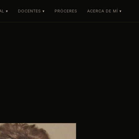
L ▾
DOCENTES ▾
PRÓCERES
ACERCA DE MÍ ▾