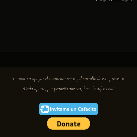
Te invito a apoyar el mantenimiento y desarrollo de este proyecto.
¡Cada aporte, por pequeño que sea, hace la diferencia!