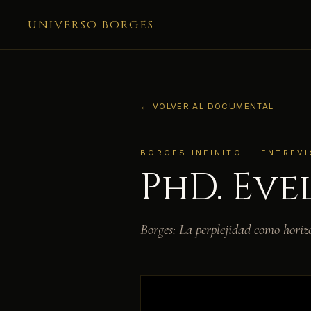
UNIVERSO BORGES
← VOLVER AL DOCUMENTAL
BORGES INFINITO — ENTREVI
PhD. Eve
Borges: La perplejidad como horizo