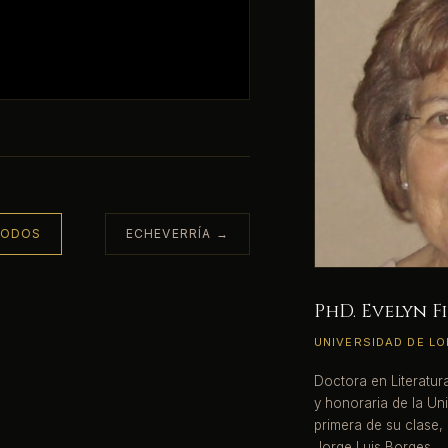
TODOS
ECHEVERRÍA →
PhD. Evelyn F
UNIVERSIDAD DE L
Doctora en Literatur
y honoraria de la Uni
primera de su clase,
Jorge Luis Borges.