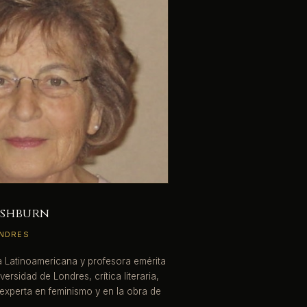
ishburn
ONDRES
a Latinoamericana y profesora emérita
versidad de Londres, crítica literaria,
 experta en feminismo y en la obra de